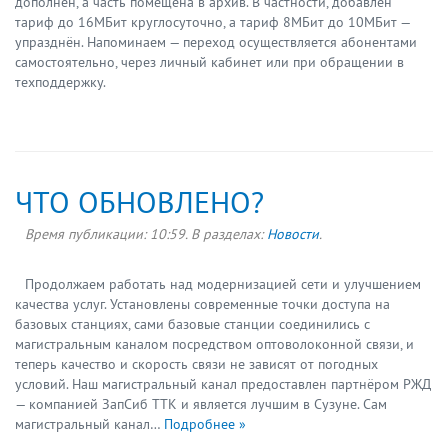
дополнен, а часть помещена в архив. В частности, добавлен
тариф до 16МБит круглосуточно, а тариф 8МБит до 10МБит —
упразднён. Напоминаем — переход осуществляется абонентами
самостоятельно, через личный кабинет или при обращении в
техподдержку.
ЧТО ОБНОВЛЕНО?
Время публикации:
10:59
. В разделах:
Новости
.
Продолжаем работать над модернизацией сети и улучшением
качества услуг. Установлены современные точки доступа на
базовых станциях, сами базовые станции соединились с
магистральным каналом посредством оптоволоконной связи, и
теперь качество и скорость связи не зависят от погодных
условий. Наш магистральный канал предоставлен партнёром РЖД
— компанией ЗапСиб ТТК и является лучшим в Сузуне. Сам
магистральный канал…
Подробнее »