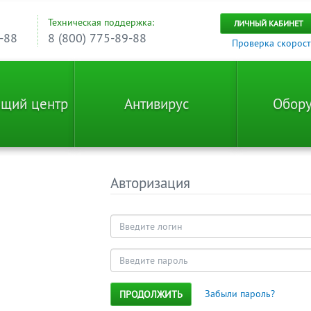
Техническая поддержка:
ЛИЧНЫЙ КАБИНЕТ
-88
8 (800) 775-89-88
Проверка скорос
ющий центр
Антивирус
Обору
Авторизация
Забыли пароль?
ПРОДОЛЖИТЬ