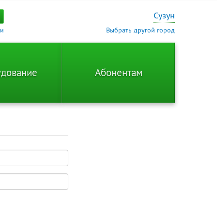
Сузун
ти
Выбрать другой город
дование
Абонентам