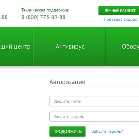
Техническая поддержка:
ЛИЧНЫЙ КАБИНЕТ
-88
8 (800) 775-89-88
Проверка скорос
ющий центр
Антивирус
Обору
Авторизация
Забыли пароль?
ПРОДОЛЖИТЬ