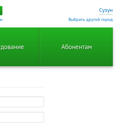
Сузун
ти
Выбрать другой город
дование
Абонентам