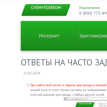
СУЗУН-ТЕЛЕКОМ
Подключение:
8 (800) 775-89
Интернет
Удостоверя
ОТВЕТЫ НА ЧАСТО З
25.02.2018
Где найти мой логин и пароль для входа в личный
нашей сети, в этом случае система не запрашивает 
учетные данные для входа с любых других сетей.