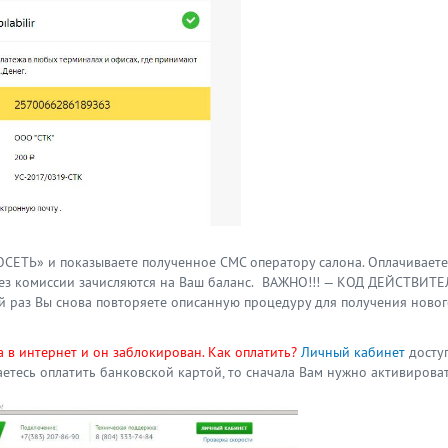
РОСЕТЬ» и показываете полученное СМС оператору салона. Оплачиваете
 без комиссии зачисляются на Ваш баланс. ВАЖНО!!! — КОД ДЕЙСТВИТ
й раз Вы снова повторяете описанную процедуру для получения ново
 в интернет и он заблокирован. Как оплатить?
Личный кабинет
досту
етесь оплатить банковской картой, то сначала Вам нужно активирова