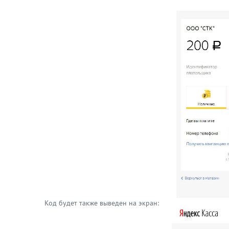
Код будет также выведен на экран: