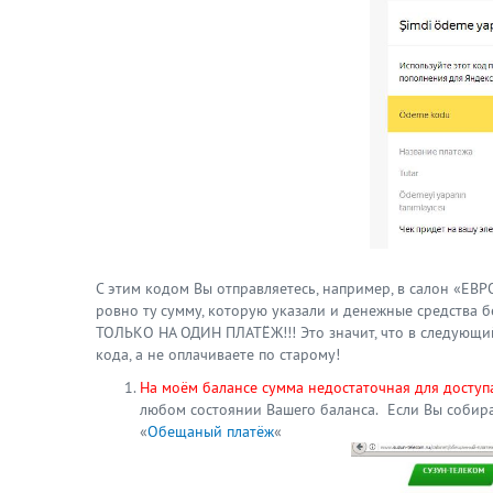
С этим кодом Вы отправляетесь, например, в салон «ЕВ
ровно ту сумму, которую указали и денежные средства
ТОЛЬКО НА ОДИН ПЛАТЁЖ!!! Это значит, что в следующи
кода, а не оплачиваете по старому!
На моём балансе сумма недостаточная для доступа
любом состоянии Вашего баланса. Если Вы собира
«
Обещаный платёж
«